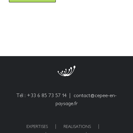
Tél : +33 6 85 73 57 14 |
contact@cepee-en-
paysage.fr
EXPERTISES
REALISATIONS