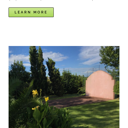
LEARN MORE
Vue sur la Rhune